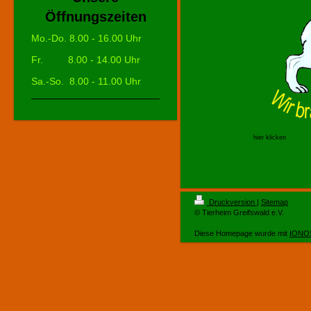
Öffnungszeiten
Mo.-Do.
8.00 - 16.00 Uhr
Fr. 8.00 - 14.00 Uhr
Sa.-So.
8.00 - 11.00 Uhr
hier klicken
Druckversion
|
Sitemap
© Tierheim Greifswald e.V.
Diese Homepage wurde mit
IONOS